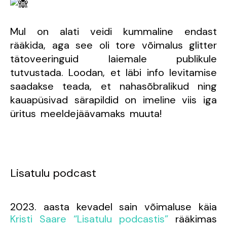
Mul on alati veidi kummaline endast
rääkida, aga see oli tore võimalus glitter
tätoveeringuid laiemale publikule
tutvustada. Loodan, et läbi info levitamise
saadakse teada, et nahasõbralikud ning
kauapüsivad särapildid on imeline viis iga
üritus meeldejäävamaks muuta!
Lisatulu podcast
2023. aasta kevadel sain võimaluse käia
Kristi Saare “Lisatulu podcastis”
rääkimas