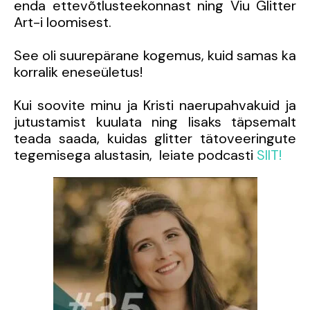
enda ettevõtlusteekonnast ning Viu Glitter
Art-i loomisest.
See oli suurepärane kogemus, kuid samas ka
korralik eneseületus!
Kui soovite minu ja Kristi naerupahvakuid ja
jutustamist kuulata ning lisaks täpsemalt
teada saada, kuidas glitter tätoveeringute
tegemisega alustasin, leiate podcasti
SIIT!